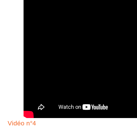
Vidéo n°4