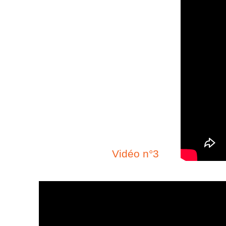
Vidéo n°3