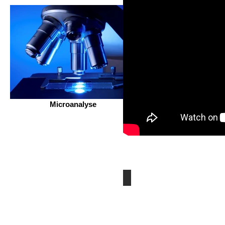
Microanalyse
Classification des fibres