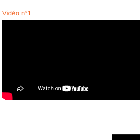
Vidéo n°1